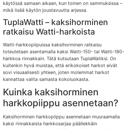
käytössä samaan aikaan, kun toinen on sammuksissa –
mikä lisää käytön joustavuutta arjessa.
TuplaWatti – kaksihorminen
ratkaisu Watti-harkoista
Watti-harkkopiipuissa kaksihorminen ratkaisu
toteutetaan asentamalla kaksi Watti-150- tai Watti-180-
harkkoa rinnakkain. Tätä kutsutaan TuplaWatiksi. On
kuitenkin hyvä muistaa, että erikokoiset harkot eivät
sovi visuaalisesti yhteen, joten molemmat harkot
kannattaa valita samasta kokoluokasta.
Kuinka kaksihorminen
harkkopiippu asennetaan?
Kaksihorminen harkkopiippu asennetaan muuraamalla
kaksi rinnakkaista harkkosarjaa päällekkäin