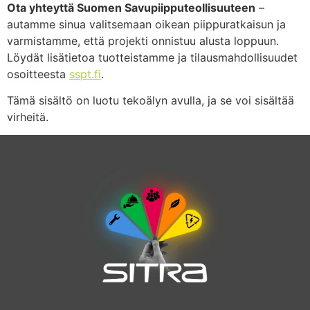
Ota yhteyttä Suomen Savupiipputeollisuuteen
–
autamme sinua valitsemaan oikean piippuratkaisun ja
varmistamme, että projekti onnistuu alusta loppuun.
Löydät lisätietoa tuotteistamme ja tilausmahdollisuudet
osoitteesta
sspt.fi
.
Tämä sisältö on luotu tekoälyn avulla, ja se voi sisältää
virheitä.