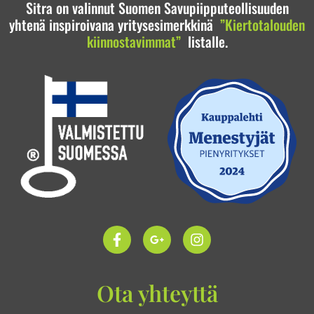
Sitra on valinnut Suomen Savupiipputeollisuuden
yhtenä inspiroivana yritysesimerkkinä
”Kiertotalouden
kiinnostavimmat”
listalle.
Ota yhteyttä