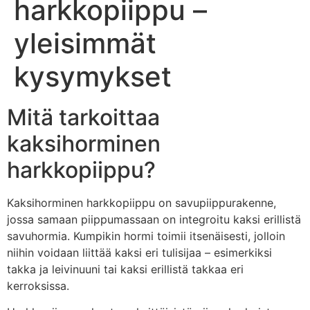
harkkopiippu –
yleisimmät
kysymykset
Mitä tarkoittaa
kaksihorminen
harkkopiippu?
Kaksihorminen harkkopiippu on savupiippurakenne,
jossa samaan piippumassaan on integroitu kaksi erillistä
savuhormia. Kumpikin hormi toimii itsenäisesti, jolloin
niihin voidaan liittää kaksi eri tulisijaa – esimerkiksi
takka ja leivinuuni tai kaksi erillistä takkaa eri
kerroksissa.