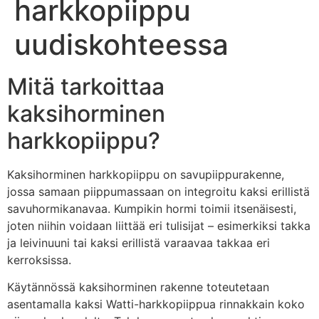
harkkopiippu
uudiskohteessa
Mitä tarkoittaa
kaksihorminen
harkkopiippu?
Kaksihorminen harkkopiippu on savupiippurakenne,
jossa samaan piippumassaan on integroitu kaksi erillistä
savuhormikanavaa. Kumpikin hormi toimii itsenäisesti,
joten niihin voidaan liittää eri tulisijat – esimerkiksi takka
ja leivinuuni tai kaksi erillistä varaavaa takkaa eri
kerroksissa.
Käytännössä kaksihorminen rakenne toteutetaan
asentamalla kaksi Watti-harkkopiippua rinnakkain koko