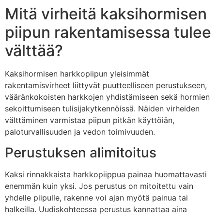
Mitä virheitä kaksihormisen
piipun rakentamisessa tulee
välttää?
Kaksihormisen harkkopiipun yleisimmät
rakentamisvirheet liittyvät puutteelliseen perustukseen,
vääränkokoisten harkkojen yhdistämiseen sekä hormien
sekoittumiseen tulisijakytkennöissä. Näiden virheiden
välttäminen varmistaa piipun pitkän käyttöiän,
paloturvallisuuden ja vedon toimivuuden.
Perustuksen alimitoitus
Kaksi rinnakkaista harkkopiippua painaa huomattavasti
enemmän kuin yksi. Jos perustus on mitoitettu vain
yhdelle piipulle, rakenne voi ajan myötä painua tai
halkeilla. Uudiskohteessa perustus kannattaa aina