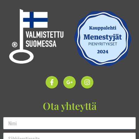
Ota yhteyttä