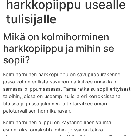
harkkopiippu usealle
tulisijalle
Mikä on kolmihorminen
harkkopiippu ja mihin se
sopii?
Kolmihorminen harkkopiippu on savupiippurakenne,
jossa kolme erillistä savuhormia kulkee rinnakkain
samassa piippumassassa. Tämä ratkaisu sopii erityisesti
taloihin, joissa on useampi tulisija eri kerroksissa tai
tiloissa ja joissa jokainen laite tarvitsee oman
paloturvallisen hormikanavan.
Kolmihorminen piippu on käytännöllinen valinta
esimerkiksi omakotitaloihin, joissa on takka