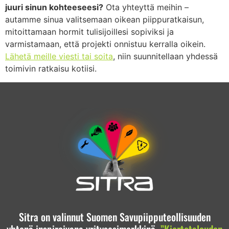
juuri sinun kohteeseesi?
Ota yhteyttä meihin –
autamme sinua valitsemaan oikean piippuratkaisun,
mitoittamaan hormit tulisijoillesi sopiviksi ja
varmistamaan, että projekti onnistuu kerralla oikein.
Lähetä meille viesti tai soita
, niin suunnitellaan yhdessä
toimivin ratkaisu kotiisi.
Sitra on valinnut Suomen Savupiipputeollisuuden