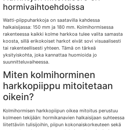
hormivaihtoehdoissa
Watti-piippuharkkoja on saatavilla kahdessa
halkaisijassa: 150 mm ja 180 mm. Kolmihormisessa
rakenteessa kaikki kolme harkkoa tulee valita samasta
koosta, sillä erikokoiset harkot eivät sovi visuaalisesti
tai rakenteellisesti yhteen. Tämä on tärkeä
yksityiskohta, joka kannattaa huomioida jo
suunnitteluvaiheessa.
Miten kolmihorminen
harkkopiippu mitoitetaan
oikein?
Kolmihormisen harkkopiipun oikea mitoitus perustuu
kolmeen tekijään: hormikanavien halkaisijaan suhteessa
liitettäviin tulisijoihin, piipun kokonaiskorkeuteen sekä