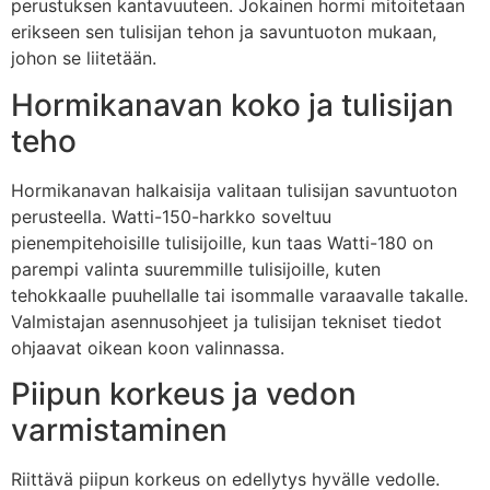
perustuksen kantavuuteen. Jokainen hormi mitoitetaan
erikseen sen tulisijan tehon ja savuntuoton mukaan,
johon se liitetään.
Hormikanavan koko ja tulisijan
teho
Hormikanavan halkaisija valitaan tulisijan savuntuoton
perusteella. Watti-150-harkko soveltuu
pienempitehoisille tulisijoille, kun taas Watti-180 on
parempi valinta suuremmille tulisijoille, kuten
tehokkaalle puuhellalle tai isommalle varaavalle takalle.
Valmistajan asennusohjeet ja tulisijan tekniset tiedot
ohjaavat oikean koon valinnassa.
Piipun korkeus ja vedon
varmistaminen
Riittävä piipun korkeus on edellytys hyvälle vedolle.