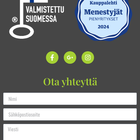
Ota yhteyttä