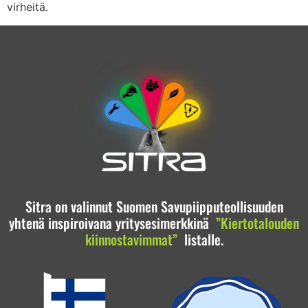
virheitä.
Sitra on valinnut Suomen Savupiipputeollisuuden
yhtenä inspiroivana yritysesimerkkinä
”Kiertotalouden
kiinnostavimmat”
listalle.