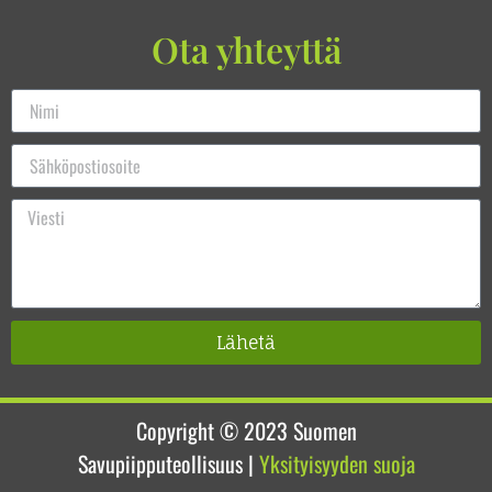
Ota yhteyttä
Lähetä
Copyright © 2023
Suomen
Savupiipputeollisuus
|
Yksityisyyden suoja