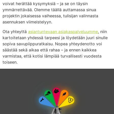
voivat herättää kysymyksiä – ja se on täysin
ymmärrettävää. Olemme täällä auttamassa sinua
projektin jokaisessa vaiheessa, tulisijan valinnasta
asennuksen viimeistelyyn.
Ota yhteyttä
asiantuntevaan asiakaspalveluumme
, niin
kartoitetaan yhdessä tarpeesi ja löydetään juuri sinulle
sopiva savupiippuratkaisu. Nopea yhteydenotto voi
säästää sekä aikaa että rahaa – ja ennen kaikkea
varmistaa, että kotisi lämpiää turvallisesti vuodesta
toiseen.