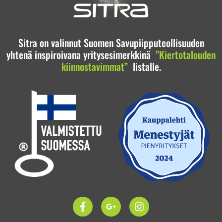
Sitra on valinnut Suomen Savupiipputeollisuuden
yhtenä inspiroivana yritysesimerkkinä
”Kiertotalouden
kiinnostavimmat”
listalle.