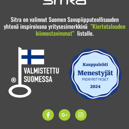
Sitra on valinnut Suomen Savupiipputeollisuuden
yhtenä inspiroivana yritysesimerkkinä
”Kiertotalouden
kiinnostavimmat”
listalle.