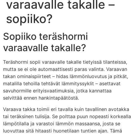
varaavalle takalle –
sopiiko?
Sopiiko teräshormi
varaavalle takalle?
Teräshormi sopii varaavalle takalle tietyissä tilanteissa,
mutta se ei ole automaattisesti paras valinta. Varaavan
takan ominaispiirteet – hidas lämmönluovutus ja pitkät,
matalilla tehoilla tehtävät lämmityssyklit – asettavat
savuhormille erityisvaatimuksia, jotka kannattaa
selvittää ennen hankintapäätöstä.
Varaava takka toimii eri tavalla kuin tavallinen avotakka
tai teräksinen tulisija. Se polttaa puun nopeasti korkealla
lämpötilalla ja varastoi lämmön massaansa, josta se
luovuttaa sitä hitaasti huonetilaan tuntien ajan. Tämä