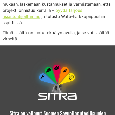
mukaan, laskemaan kustannukset ja varmistamaan, että
projekti onnistuu kerralla –
pyydä tarjous
asiantuntijoiltamme
ja tutustu Watti-harkkopiippuihin
sspt.fi:ssä.
Tämä sisältö on luotu tekoälyn avulla, ja se voi sisältää
virheitä.
Sitra on valinnut Suomen Savupiipputeollisuuden