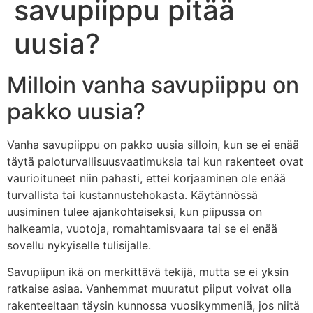
savupiippu pitää
uusia?
Milloin vanha savupiippu on
pakko uusia?
Vanha savupiippu on pakko uusia silloin, kun se ei enää
täytä paloturvallisuusvaatimuksia tai kun rakenteet ovat
vaurioituneet niin pahasti, ettei korjaaminen ole enää
turvallista tai kustannustehokasta. Käytännössä
uusiminen tulee ajankohtaiseksi, kun piipussa on
halkeamia, vuotoja, romahtamisvaara tai se ei enää
sovellu nykyiselle tulisijalle.
Savupiipun ikä on merkittävä tekijä, mutta se ei yksin
ratkaise asiaa. Vanhemmat muuratut piiput voivat olla
rakenteeltaan täysin kunnossa vuosikymmeniä, jos niitä