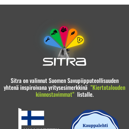
Sitra on valinnut Suomen Savupiipputeollisuuden
yhtenä inspiroivana yritysesimerkkinä
”Kiertotalouden
kiinnostavimmat”
listalle.