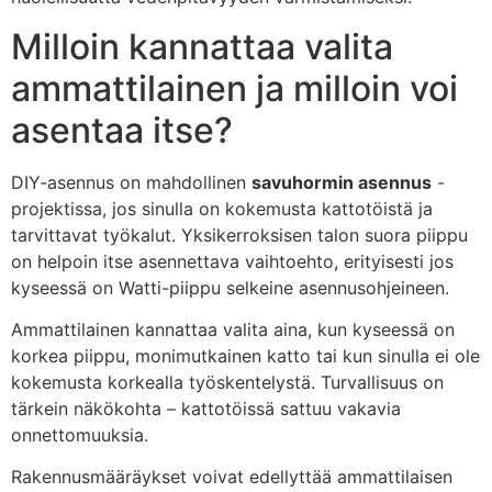
Milloin kannattaa valita
ammattilainen ja milloin voi
asentaa itse?
DIY-asennus on mahdollinen
savuhormin asennus
-
projektissa, jos sinulla on kokemusta kattotöistä ja
tarvittavat työkalut. Yksikerroksisen talon suora piippu
on helpoin itse asennettava vaihtoehto, erityisesti jos
kyseessä on Watti-piippu selkeine asennusohjeineen.
Ammattilainen kannattaa valita aina, kun kyseessä on
korkea piippu, monimutkainen katto tai kun sinulla ei ole
kokemusta korkealla työskentelystä. Turvallisuus on
tärkein näkökohta – kattotöissä sattuu vakavia
onnettomuuksia.
Rakennusmääräykset voivat edellyttää ammattilaisen