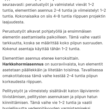
seuraavasti: perustustyöt ja valmistelut vievät 1–2
tuntia, elementtien asennus 2–4 tuntia ja viimeistelyt 1–2
tuntia. Kokonaisaika on siis 4–8 tuntia riippuen projektin
laajuudesta.
Perustustyöt alkavat pohjatyöllä ja ensimmäisen
elementin asettamisella paikoilleen. Tämä vaihe vaatii
tarkkuutta, koska se määrittää koko piipun suoruuden.
Kokenut asentaja käyttää tähän 1–2 tuntia.
Elementtien asennus etenee kerroksittain.
Harkkohormiasennus
on suoraviivaista, kun elementit
asetetaan päällekkäin ja liitetään toisiinsa. Tavallisessa
omakotitalossa tämä vaihe kestää 2–4 tuntia piipun
korkeudesta riippuen.
Pellitystyöt ja viimeistely sisältävät katon läpiviennin
tiivistämisen, pellitysten asennuksen ja piipun hatun
kiinnittämisen. Tämä vaihe vie 1–2 tuntia ja vaatii
huolellisuutta vedenpitävyyden varmistamiseksi.