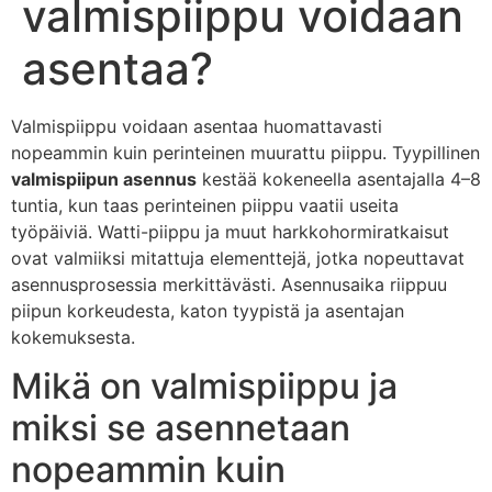
valmispiippu voidaan
asentaa?
Valmispiippu voidaan asentaa huomattavasti
nopeammin kuin perinteinen muurattu piippu. Tyypillinen
valmispiipun asennus
kestää kokeneella asentajalla 4–8
tuntia, kun taas perinteinen piippu vaatii useita
työpäiviä. Watti-piippu ja muut harkkohormiratkaisut
ovat valmiiksi mitattuja elementtejä, jotka nopeuttavat
asennusprosessia merkittävästi. Asennusaika riippuu
piipun korkeudesta, katon tyypistä ja asentajan
kokemuksesta.
Mikä on valmispiippu ja
miksi se asennetaan
nopeammin kuin