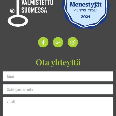
Ota yhteyttä