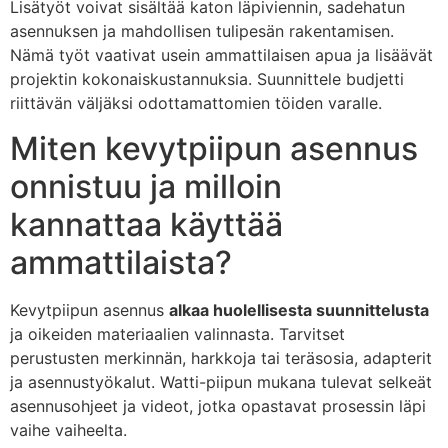
Lisätyöt voivat sisältää katon läpiviennin, sadehatun
asennuksen ja mahdollisen tulipesän rakentamisen.
Nämä työt vaativat usein ammattilaisen apua ja lisäävät
projektin kokonaiskustannuksia. Suunnittele budjetti
riittävän väljäksi odottamattomien töiden varalle.
Miten kevytpiipun asennus
onnistuu ja milloin
kannattaa käyttää
ammattilaista?
Kevytpiipun asennus
alkaa huolellisesta suunnittelusta
ja oikeiden materiaalien valinnasta. Tarvitset
perustusten merkinnän, harkkoja tai teräsosia, adapterit
ja asennustyökalut. Watti-piipun mukana tulevat selkeät
asennusohjeet ja videot, jotka opastavat prosessin läpi
vaihe vaiheelta.