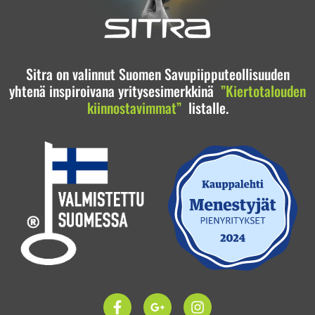
Sitra on valinnut Suomen Savupiipputeollisuuden
yhtenä inspiroivana yritysesimerkkinä
”Kiertotalouden
kiinnostavimmat”
listalle.