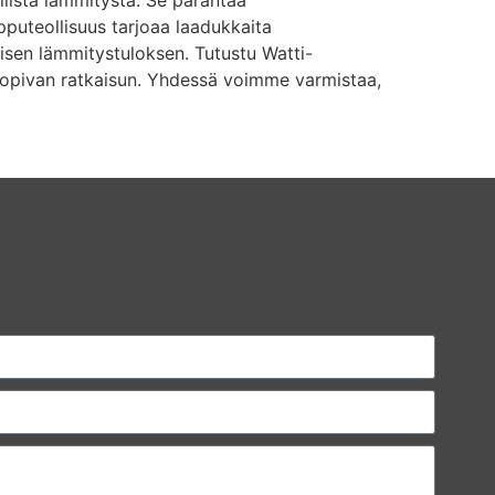
puteollisuus tarjoaa laadukkaita
isen lämmitystuloksen. Tutustu Watti-
i sopivan ratkaisun. Yhdessä voimme varmistaa,