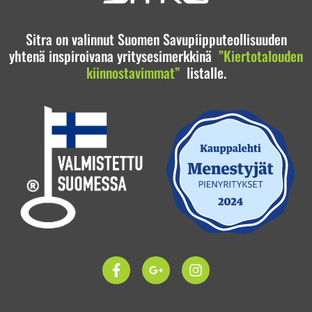
Sitra on valinnut Suomen Savupiipputeollisuuden
yhtenä inspiroivana yritysesimerkkinä
”Kiertotalouden
kiinnostavimmat”
listalle.