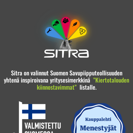
Sitra on valinnut Suomen Savupiipputeollisuuden
yhtenä inspiroivana yritysesimerkkinä
”Kiertotalouden
kiinnostavimmat”
listalle.