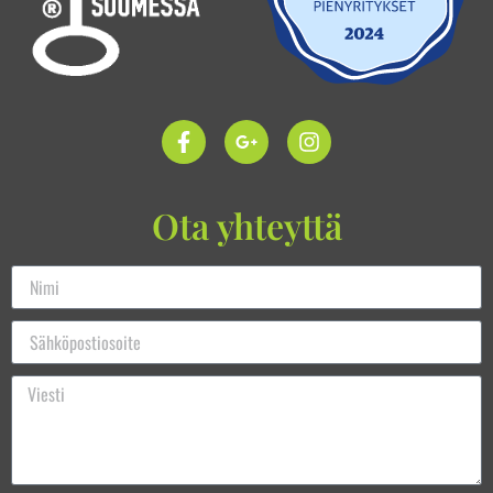
Ota yhteyttä