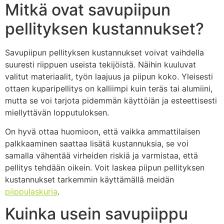
Mitkä ovat savupiipun
pellityksen kustannukset?
Savupiipun pellityksen kustannukset voivat vaihdella
suuresti riippuen useista tekijöistä. Näihin kuuluvat
valitut materiaalit, työn laajuus ja piipun koko. Yleisesti
ottaen kuparipellitys on kalliimpi kuin teräs tai alumiini,
mutta se voi tarjota pidemmän käyttöiän ja esteettisesti
miellyttävän lopputuloksen.
On hyvä ottaa huomioon, että vaikka ammattilaisen
palkkaaminen saattaa lisätä kustannuksia, se voi
samalla vähentää virheiden riskiä ja varmistaa, että
pellitys tehdään oikein. Voit laskea piipun pellityksen
kustannukset tarkemmin käyttämällä meidän
piippulaskuria
.
Kuinka usein savupiippu