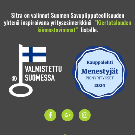
Sitra on valinnut Suomen Savupiipputeollisuuden
yhtenä inspiroivana yritysesimerkkinä
”Kiertotalouden
kiinnostavimmat”
listalle.