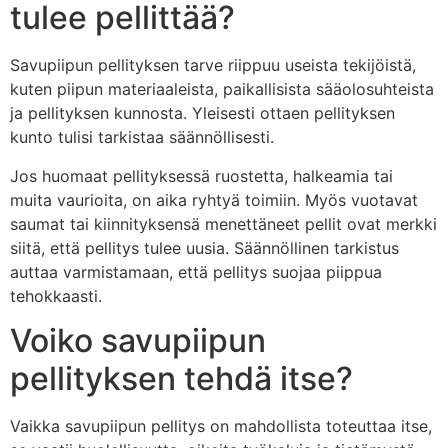
tulee pellittää?
Savupiipun pellityksen tarve riippuu useista tekijöistä,
kuten piipun materiaaleista, paikallisista sääolosuhteista
ja pellityksen kunnosta. Yleisesti ottaen pellityksen
kunto tulisi tarkistaa säännöllisesti.
Jos huomaat pellityksessä ruostetta, halkeamia tai
muita vaurioita, on aika ryhtyä toimiin. Myös vuotavat
saumat tai kiinnityksensä menettäneet pellit ovat merkki
siitä, että pellitys tulee uusia. Säännöllinen tarkistus
auttaa varmistamaan, että pellitys suojaa piippua
tehokkaasti.
Voiko savupiipun
pellityksen tehdä itse?
Vaikka savupiipun pellitys on mahdollista toteuttaa itse,