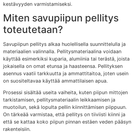
kestävyyden varmistamiseksi.
Miten savupiipun pellitys
toteutetaan?
Savupiipun pellitys alkaa huolellisella suunnittelulla ja
materiaalien valinnalla. Pellitysmateriaalina voidaan
käyttää esimerkiksi kuparia, alumiinia tai terästä, joista
jokaisella on omat etunsa ja haasteensa. Pellityksen
asennus vaatii tarkkuutta ja ammattitaitoa, joten usein
on suositeltavaa käyttää ammattilaisen apua.
Prosessi sisältää useita vaiheita, kuten piipun mittojen
tarkistamisen, pellitysmateriaalin leikkaamisen ja
muotoilun, sekä lopulta pellin kiinnittämisen piippuun.
On tärkeää varmistaa, että pellitys on tiiviisti kiinni ja
että se kattaa koko piipun pinnan estäen veden pääsyn
rakenteisiin.