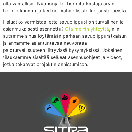
olla vaarallisia. Nuohooja tai hormitarkastaja arvioi
hormin kunnon ja kertoo mahdollisista korjaustarpeista.
Haluatko varmistaa, että savupiippusi on turvallinen ja
asianmukaisesti asennettu?
Ota meihin yhteyttä
, niin
autamme sinua löytämään parhaan savupiippuratkaisun
ja annamme asiantuntevaa neuvontaa
paloturvallisuuteen liittyvissä kysymyksissä. Jokainen
tilauksemme sisältää selkeät asennusohjeet ja videot,
jotka takaavat projektin onnistumisen.