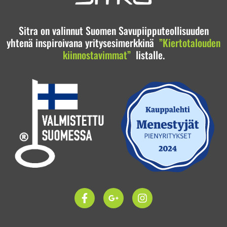
Sitra on valinnut Suomen Savupiipputeollisuuden
yhtenä inspiroivana yritysesimerkkinä
”Kiertotalouden
kiinnostavimmat”
listalle.